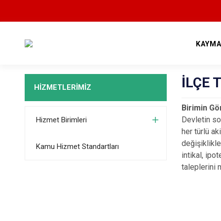
KAYMA
İLÇE
HİZMETLERİMİZ
Birimin Gö
Devletin sor
Hizmet Birimleri
her türlü ak
değişiklikle
Kamu Hizmet Standartları
intikal, ipo
taleplerini