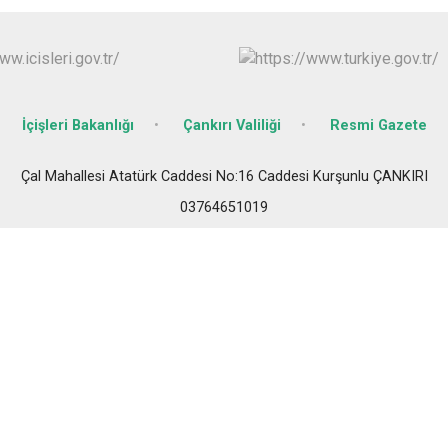
Ilgaz
Kızılırmak
İçişleri Bakanlığı
Çankırı Valiliği
Resmi Gazete
Çal Mahallesi Atatürk Caddesi No:16 Caddesi Kurşunlu ÇANKIRI
03764651019